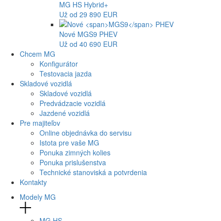
MG
HS Hybrid+
Už od 29 890 EUR
Nové
MGS9
PHEV
Už od 40 690 EUR
Chcem MG
Konfigurátor
Testovacia jazda
Skladové vozidlá
Skladové vozidlá
Predvádzacie vozidlá
Jazdené vozidlá
Pre majiteľov
Online objednávka do servisu
Istota pre vaše MG
Ponuka zimných kolies
Ponuka prislušenstva
Technické stanoviská a potvrdenia
Kontakty
Modely MG
MG
HS