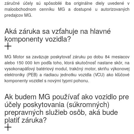
záručné účely sú spôsobilé iba originálne diely uvedené v
maloobchodnom cenníku MG a dostupné u autorizovaných
predajcov MG.
Aká záruka sa vzťahuje na hlavné
komponenty vozidla?
MG Motor sa zaväzuje poskytovať záruku po dobu 84 mesiacov
alebo 150 000 km podľa toho, ktorá skutočnosť nastane skôr, na
vysokonapäťový batériový modul, trakčný motor, skriňu výkonovej
elektroniky (PEB) a riadiacu jednotku vozidla (VCU) ako kľúčové
komponenty vozidiel s novými typmi pohonu.
Ak budem MG používať ako vozidlo pre
účely poskytovania (súkromných)
prepravných služieb osôb, aká bude
platiť záruka?