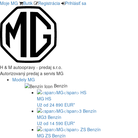
Moje MG
Butik
Registrácia
Prihlásiť sa
H & M autoopravy - predaj s.r.o.
Autorizovaný predaj a servis MG
Modely MG
Benzín
MG
HS
Už od 24 890 EUR*
MG
3 Benzín
Už od 14 590 EUR*
MG
ZS Benzín