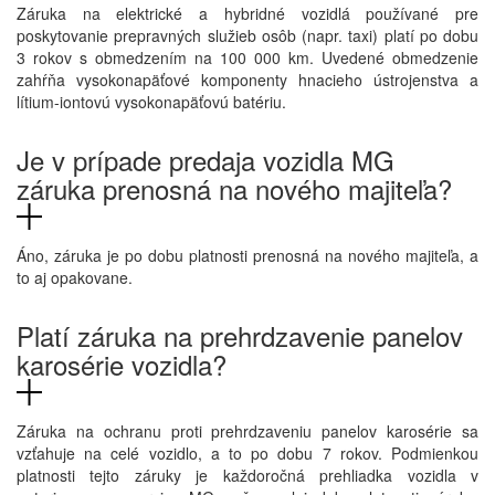
Záruka na elektrické a hybridné vozidlá používané pre
poskytovanie prepravných služieb osôb (napr. taxi) platí po dobu
3 rokov s obmedzením na 100 000 km. Uvedené obmedzenie
zahŕňa vysokonapäťové komponenty hnacieho ústrojenstva a
lítium-iontovú vysokonapäťovú batériu.
Je v prípade predaja vozidla MG
záruka prenosná na nového majiteľa?
Áno, záruka je po dobu platnosti prenosná na nového majiteľa, a
to aj opakovane.
Platí záruka na prehrdzavenie panelov
karosérie vozidla?
Záruka na ochranu proti prehrdzaveniu panelov karosérie sa
vzťahuje na celé vozidlo, a to po dobu 7 rokov. Podmienkou
platnosti tejto záruky je každoročná prehliadka vozidla v