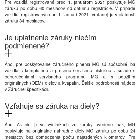
Pre vozidlá registrované pred 1. januárom 2021 poskytuje MG
záruku po dobu 60 mesiacov od dátumu registrácie. V prípade
vozidiel registrovaných po 1. januári 2021 (vrátane) je v platnosti
záruka 84 mesiacov.
Je uplatnenie záruky niečím
podmienené?
Áno, pre poskytovanie záručného plnenia MG sú spôsobilé iba
vozidlá s kompletnou a presnou servisnou históriou v súlade s
odporučeniami servisného programu MG a s použitím
originálnych (OEM) dielov a kvapalín. Ďalšie podrobnosti nájdete
v Záručnej špecifikácii.
Vzťahuje sa záruka na diely?
Áno. Ak nie je vo výnimkách zo záruky uvedené inak, MG
poskytuje na originálne náhradné diely MG záruku po dobu 24
mesiacov bez obmedzenia počtu najazdených kilometrov. Pre