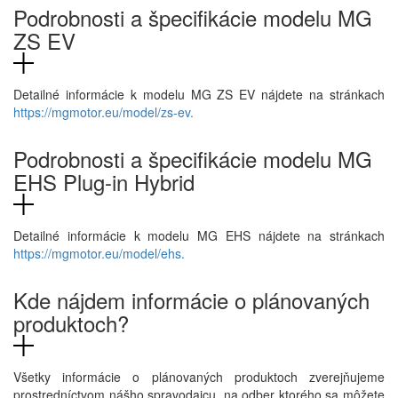
Podrobnosti a špecifikácie modelu MG
ZS EV
Detailné informácie k modelu MG ZS EV nájdete na stránkach
https://mgmotor.eu/model/zs-ev.
Podrobnosti a špecifikácie modelu MG
EHS Plug-in Hybrid
Detailné informácie k modelu MG EHS nájdete na stránkach
https://mgmotor.eu/model/ehs.
Kde nájdem informácie o plánovaných
produktoch?
Všetky informácie o plánovaných produktoch zverejňujeme
prostredníctvom nášho spravodajcu, na odber ktorého sa môžete