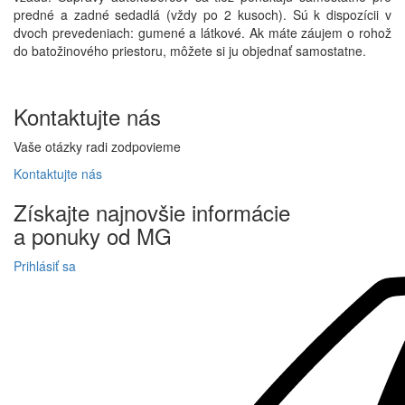
predné a zadné sedadlá (vždy po 2 kusoch). Sú k dispozícii v
dvoch prevedeniach: gumené a látkové. Ak máte záujem o rohož
do batožinového priestoru, môžete si ju objednať samostatne.
Kontaktujte
nás
Vaše otázky radi zodpovieme
Kontaktujte
nás
Získajte
najnovšie informácie
a
ponuky
od MG
Prihlásiť sa