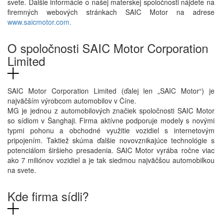
svete. Ďalšie informácie o našej materskej spoločnosti nájdete na
firemných webových stránkach SAIC Motor na adrese
www.saicmotor.com.
O spoločnosti SAIC Motor Corporation
Limited
SAIC Motor Corporation Limited (ďalej len „SAIC Motor“) je
najväčším výrobcom automobilov v Číne.
MG je jednou z automobilových značiek spoločnosti SAIC Motor
so sídlom v Šanghaji. Firma aktívne podporuje modely s novými
typmi pohonu a obchodné využitie vozidiel s internetovým
pripojením. Taktiež skúma ďalšie novovznikajúce technológie s
potenciálom širšieho presadenia. SAIC Motor vyrába ročne viac
ako 7 miliónov vozidiel a je tak siedmou najväčšou automobilkou
na svete.
Kde firma sídli?