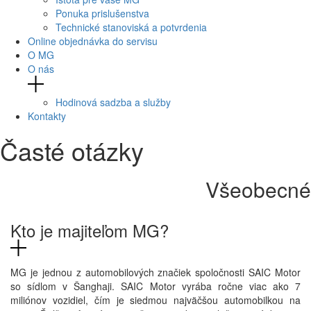
Ponuka prislušenstva
Technické stanoviská a potvrdenia
Online objednávka do servisu
O MG
O nás
Hodinová sadzba a služby
Kontakty
Časté otázky
Všeobecné
Kto je majiteľom MG?
MG je jednou z automobilových značiek spoločnosti SAIC Motor
so sídlom v Šanghaji. SAIC Motor vyrába ročne viac ako 7
miliónov vozidiel, čím je siedmou najväčšou automobilkou na