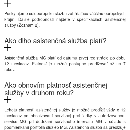
Poskytujeme celoeurópsku službu zahŕňajúcu väčšinu európskych
krajín. Ďalšie podrobnosti nájdete v špecifikáciách asistenčnej
služby (Zoznam 2).
Ako dlho asistenčná služba platí?
Asistenčná služba MG platí od dátumu prvej registrácie po dobu
12 mesiacov. Platnosť je možné postupne predlžovať až na 7
rokov.
Ako obnovím platnosť asistenčnej
služby v druhom roku?
Lehotu platnosti asistenčnej služby je možné predĺžiť vždy o 12
mesiacov po absolvovaní servisnej prehliadky v autorizovanom
servise MG pri dodržaní servisného intervalu MG v súlade s
podmienkami portfólia služieb MG. Asistenčná služba sa predlžuje