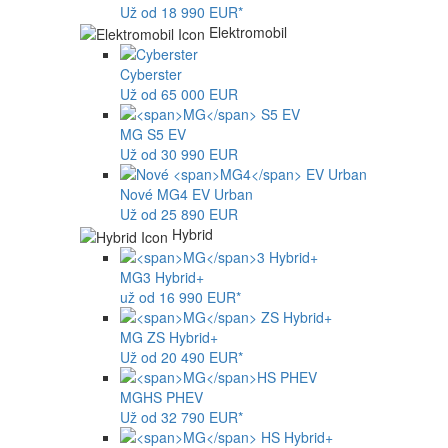
Už od 18 990 EUR*
Elektromobil
Cyberster
Už od 65 000 EUR
MG
S5 EV
Už od 30 990 EUR
Nové
MG4
EV Urban
Už od 25 890 EUR
Hybrid
MG
3 Hybrid+
už od 16 990 EUR*
MG
ZS Hybrid+
Už od 20 490 EUR*
MG
HS PHEV
Už od 32 790 EUR*