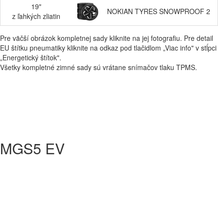
19"
NOKIAN TYRES SNOWPROOF 2
z ľahkých zliatin
Pre väčší obrázok kompletnej sady kliknite na jej fotografiu. Pre detail
EU štítku pneumatiky kliknite na odkaz pod tlačidlom „Viac info" v stĺpci
„Energetický štítok".
Všetky kompletné zimné sady sú vrátane snímačov tlaku TPMS.
MGS5 EV