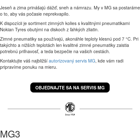
Jeseň a zima prinášajú dážď, sneh a námrazu. My v MG sa postaráme
o to, aby vás počasie neprekvapilo.
K dispozícii je sortiment zimných kolies s kvalitnými pneumatikami
Nokian Tyres obutými na diskoch z ľahkých zliatin.
Zimné pneumatiky sa používajú, akonáhle teploty klesnú pod 7 °C. Pri
takýchto a nižších teplotách len kvalitné zimné pneumatiky zaistia
potrebnú priľnavosť, a teda bezpečie na vašich cestách.
Kontaktujte váš najbližší
autorizovaný servis MG
, kde vám radi
pripravíme ponuku na mieru.
OBJEDNAJTE SA NA SERVIS MG
MG3