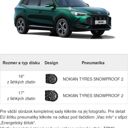
Rozmer a typ disku
Design
Pneumatika
16"
NOKIAN TYRES SNOWPROOF 2
z ľahkých zliatin
17"
NOKIAN TYRES SNOWPROOF 2
z ľahkých zliatin
Pre väčší obrázok kompletnej sady kliknite na jej fotografiu. Pre detail
EU štítku pneumatiky kliknite na odkaz pod tlačidlom „Viac info" v stĺpci
„Energetický štítok".