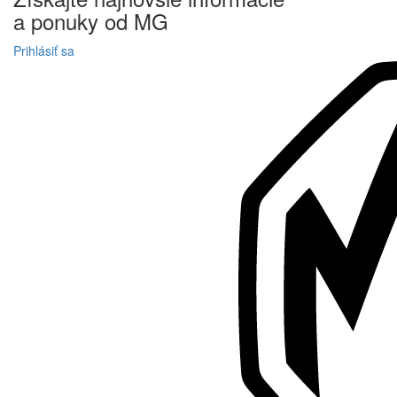
a
ponuky
od MG
Prihlásiť sa