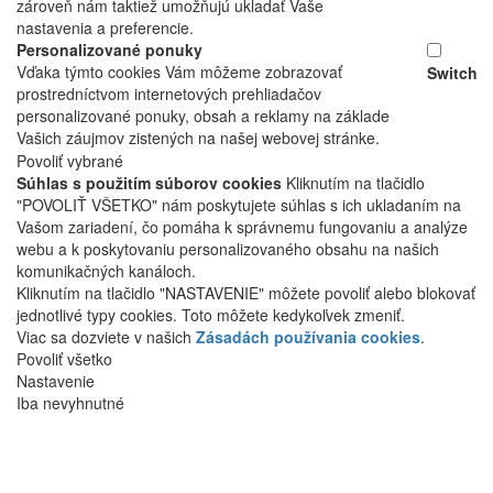
zároveň nám taktiež umožňujú ukladať Vaše
nastavenia a preferencie.
Personalizované ponuky
Vďaka týmto cookies Vám môžeme zobrazovať
Switch
prostredníctvom internetových prehliadačov
personalizované ponuky, obsah a reklamy na základe
Vašich záujmov zistených na našej webovej stránke.
Povoliť vybrané
Súhlas s použitím súborov cookies
Kliknutím na tlačidlo
"POVOLIŤ VŠETKO" nám poskytujete súhlas s ich ukladaním na
Vašom zariadení, čo pomáha k správnemu fungovaniu a analýze
webu a k poskytovaniu personalizovaného obsahu na našich
komunikačných kanáloch.
Kliknutím na tlačidlo "NASTAVENIE" môžete povoliť alebo blokovať
jednotlivé typy cookies. Toto môžete kedykoľvek zmeniť.
Viac sa dozviete v našich
Zásadách používania cookies
.
Povoliť všetko
Nastavenie
Iba nevyhnutné