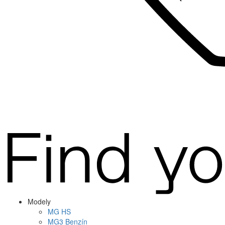
Modely
MG
HS
MG
3 Benzín