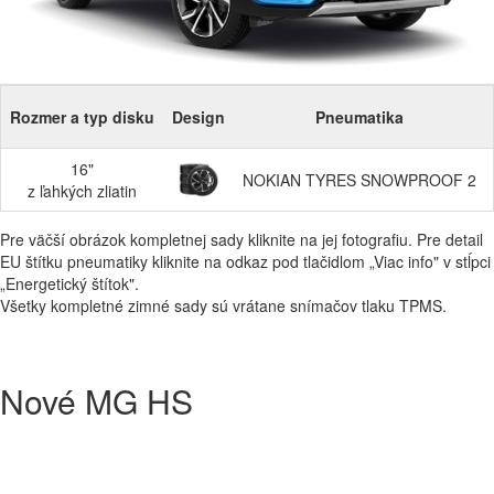
Rozmer a typ disku
Design
Pneumatika
16"
NOKIAN TYRES SNOWPROOF 2
z ľahkých zliatin
Pre väčší obrázok kompletnej sady kliknite na jej fotografiu. Pre detail
EU štítku pneumatiky kliknite na odkaz pod tlačidlom „Viac info" v stĺpci
„Energetický štítok".
Všetky kompletné zimné sady sú vrátane snímačov tlaku TPMS.
Nové MG HS