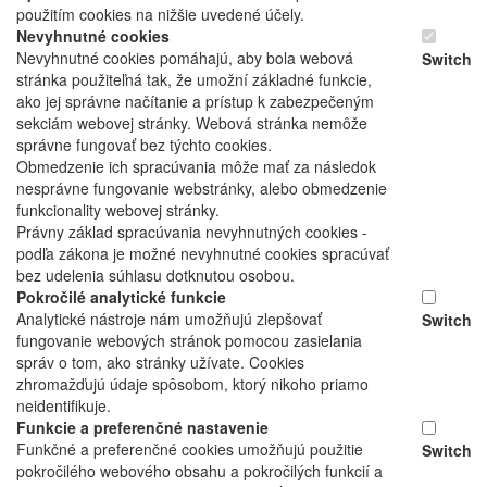
použitím cookies na nižšie uvedené účely.
Nevyhnutné cookies
Nevyhnutné cookies pomáhajú, aby bola webová
Switch
stránka použiteľná tak, že umožní základné funkcie,
ako jej správne načítanie a prístup k zabezpečeným
sekciám webovej stránky. Webová stránka nemôže
správne fungovať bez týchto cookies.
Obmedzenie ich spracúvania môže mať za následok
nesprávne fungovanie webstránky, alebo obmedzenie
funkcionality webovej stránky.
Právny základ spracúvania nevyhnutných cookies -
podľa zákona je možné nevyhnutné cookies spracúvať
bez udelenia súhlasu dotknutou osobou.
Pokročilé analytické funkcie
Analytické nástroje nám umožňujú zlepšovať
Switch
fungovanie webových stránok pomocou zasielania
správ o tom, ako stránky užívate. Cookies
zhromažďujú údaje spôsobom, ktorý nikoho priamo
neidentifikuje.
Funkcie a preferenčné nastavenie
Funkčné a preferenčné cookies umožňujú použitie
Switch
pokročilého webového obsahu a pokročilých funkcií a