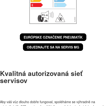
EURÓPSKE OZNAČENIE PNEUMATÍK
OBJEDNAJTE SA NA SERVIS MG
Kvalitná autorizovaná sieť
servisov
Aby váš vůz dlouho dobře fungoval, spoléháme se výhradně na