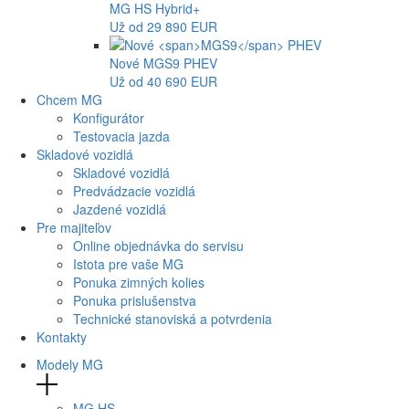
MG
HS Hybrid+
Už od 29 890 EUR
Nové
MGS9
PHEV
Už od 40 690 EUR
Chcem MG
Konfigurátor
Testovacia jazda
Skladové vozidlá
Skladové vozidlá
Predvádzacie vozidlá
Jazdené vozidlá
Pre majiteľov
Online objednávka do servisu
Istota pre vaše MG
Ponuka zimných kolies
Ponuka prislušenstva
Technické stanoviská a potvrdenia
Kontakty
Modely MG
MG
HS