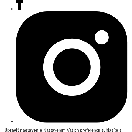
Upraviť nastavenie
Nastavením Vašich preferencií súhlasíte s