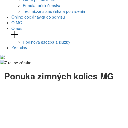
Ponuka prislušenstva
Technické stanoviská a potvrdenia
Online objednávka do servisu
O MG
O nás
Hodinová sadzba a služby
Kontakty
Ponuka zimných kolies MG