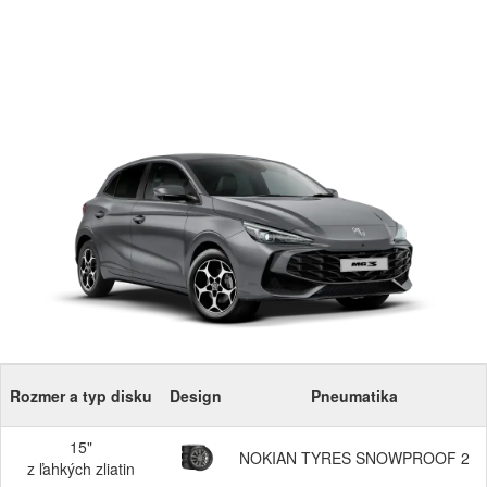
Rozmer a typ disku
Design
Pneumatika
15"
NOKIAN TYRES SNOWPROOF 2
z ľahkých zliatin