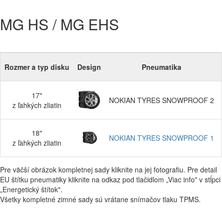
MG HS / MG EHS
Rozmer a typ disku
Design
Pneumatika
17"
NOKIAN TYRES SNOWPROOF 2
z ľahkých zliatin
18"
NOKIAN TYRES SNOWPROOF 1
z ľahkých zliatin
Pre väčší obrázok kompletnej sady kliknite na jej fotografiu. Pre detail
EU štítku pneumatiky kliknite na odkaz pod tlačidlom „Viac info" v stĺpci
„Energetický štítok".
Všetky kompletné zimné sady sú vrátane snímačov tlaku TPMS.