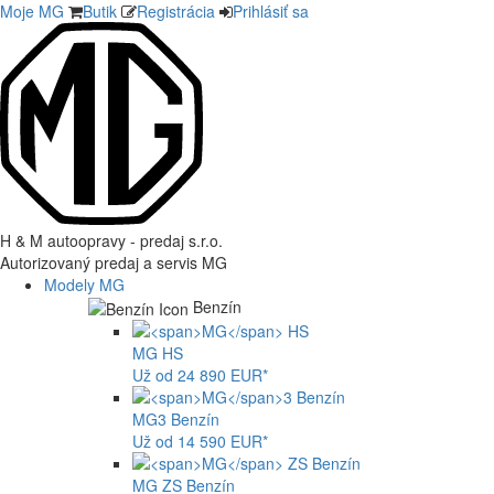
Moje MG
Butik
Registrácia
Prihlásiť sa
H & M autoopravy - predaj s.r.o.
Autorizovaný predaj a servis MG
Modely MG
Benzín
MG
HS
Už od 24 890 EUR*
MG
3 Benzín
Už od 14 590 EUR*
MG
ZS Benzín