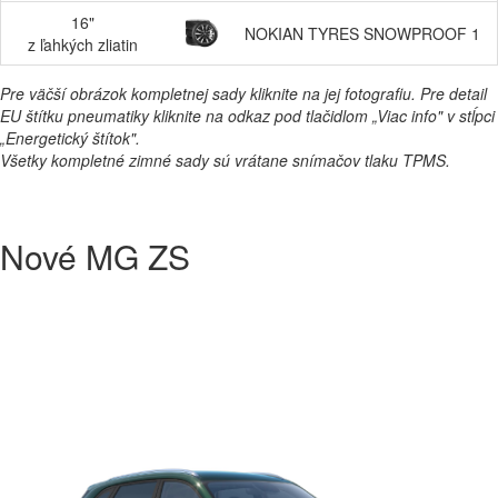
16"
NOKIAN TYRES SNOWPROOF 1
z ľahkých zliatin
Pre väčší obrázok kompletnej sady kliknite na jej fotografiu. Pre detail
EU štítku pneumatiky kliknite na odkaz pod tlačidlom „Viac info" v stĺpci
„Energetický štítok".
Všetky kompletné zimné sady sú vrátane snímačov tlaku TPMS.
Nové MG ZS