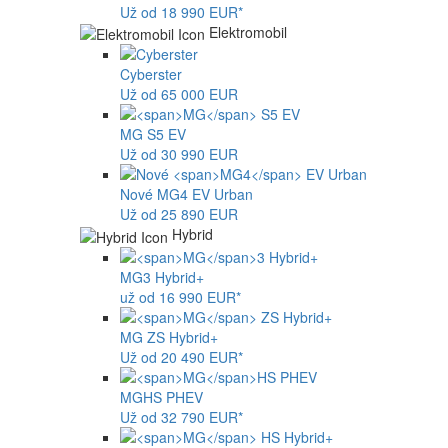
Už od 18 990 EUR*
Elektromobil
Cyberster
Už od 65 000 EUR
MG
S5 EV
Už od 30 990 EUR
Nové
MG4
EV Urban
Už od 25 890 EUR
Hybrid
MG
3 Hybrid+
už od 16 990 EUR*
MG
ZS Hybrid+
Už od 20 490 EUR*
MG
HS PHEV
Už od 32 790 EUR*