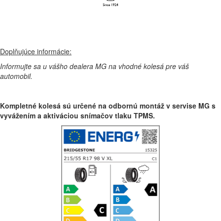
Doplňujúce informácie:
Informujte sa u vášho dealera MG na vhodné kolesá pre váš
automobil.
Kompletné kolesá sú určené na odbornú montáž v servise MG s
vyvážením a aktiváciou snímačov tlaku TPMS.