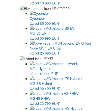
Už od 18 990 EUR*
Elektromobil
Cyberster
Už od 65 000 EUR
MG
S5 EV
Už od 30 990 EUR
Nové
MG4
EV Urban
Už od 25 890 EUR
Hybrid
MG
3 Hybrid+
už od 16 990 EUR*
MG
ZS Hybrid+
Už od 20 490 EUR*
MG
HS PHEV
Už od 32 790 EUR*