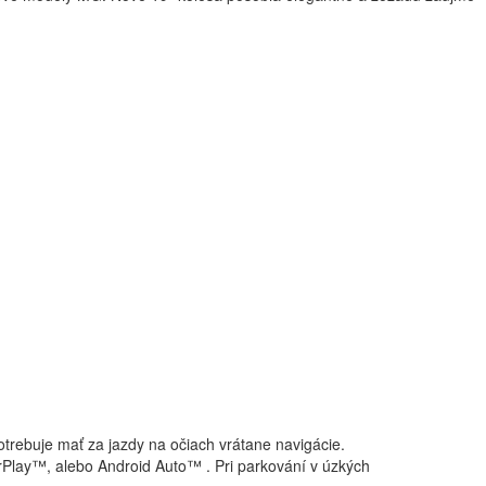
rebuje mať za jazdy na očiach vrátane navigácie.
CarPlay™, alebo Android Auto™ . Pri parkování v úzkých