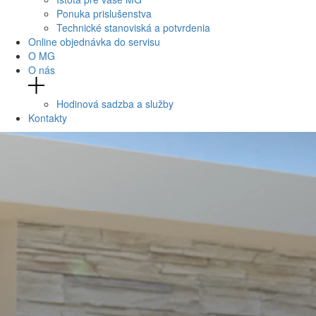
Ponuka prislušenstva
Technické stanoviská a potvrdenia
Online objednávka do servisu
O MG
O nás
Hodinová sadzba a služby
Kontakty