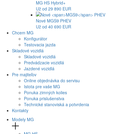
MG
HS Hybrid+
Už od 29 890 EUR
Nové
MGS9
PHEV
Už od 40 690 EUR
Chcem MG
Konfigurátor
Testovacia jazda
Skladové vozidlá
Skladové vozidlá
Predvádzacie vozidlá
Jazdené vozidlá
Pre majiteľov
Online objednávka do servisu
Istota pre vaše MG
Ponuka zimných kolies
Ponuka prislušenstva
Technické stanoviská a potvrdenia
Kontakty
Modely MG
MG
HS