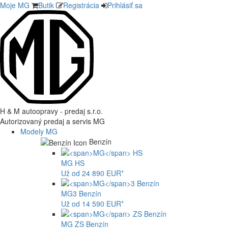
Moje MG
Butik
Registrácia
Prihlásiť sa
H & M autoopravy - predaj s.r.o.
Autorizovaný predaj a servis MG
Modely MG
Benzín
MG
HS
Už od 24 890 EUR*
MG
3 Benzín
Už od 14 590 EUR*
MG
ZS Benzín