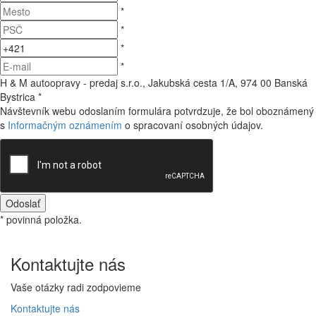
*
*
*
*
H & M autoopravy - predaj s.r.o., Jakubská cesta 1/A, 974 00 Banská
Bystrica
*
Návštevník webu odoslaním formulára potvrdzuje, že bol oboznámený
s
Informačným oznámením
o spracovaní osobných údajov.
Odoslať
* povinná položka.
Kontaktujte
nás
Vaše otázky radi zodpovieme
Kontaktujte
nás