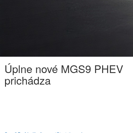
Úplne nové MGS9 PHEV
prichádza