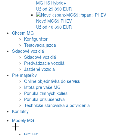
MG
HS Hybrid+
Už od 29 890 EUR
Nové
MGS9
PHEV
Už od 40 690 EUR
Chcem MG
Konfigurátor
Testovacia jazda
Skladové vozidlá
Skladové vozidlá
Predvádzacie vozidlá
Jazdené vozidlá
Pre majiteľov
Online objednávka do servisu
Istota pre vaše MG
Ponuka zimných kolies
Ponuka prislušenstva
Technické stanoviská a potvrdenia
Kontakty
Modely MG
MG
HS