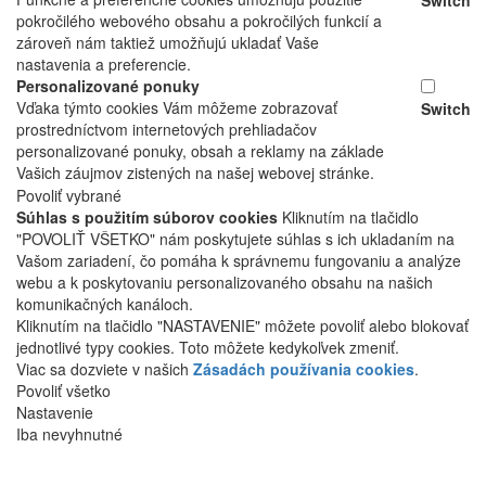
Switch
pokročilého webového obsahu a pokročilých funkcií a
zároveň nám taktiež umožňujú ukladať Vaše
nastavenia a preferencie.
Personalizované ponuky
Vďaka týmto cookies Vám môžeme zobrazovať
Switch
prostredníctvom internetových prehliadačov
personalizované ponuky, obsah a reklamy na základe
Vašich záujmov zistených na našej webovej stránke.
Povoliť vybrané
Súhlas s použitím súborov cookies
Kliknutím na tlačidlo
"POVOLIŤ VŠETKO" nám poskytujete súhlas s ich ukladaním na
Vašom zariadení, čo pomáha k správnemu fungovaniu a analýze
webu a k poskytovaniu personalizovaného obsahu na našich
komunikačných kanáloch.
Kliknutím na tlačidlo "NASTAVENIE" môžete povoliť alebo blokovať
jednotlivé typy cookies. Toto môžete kedykoľvek zmeniť.
Viac sa dozviete v našich
Zásadách používania cookies
.
Povoliť všetko
Nastavenie
Iba nevyhnutné