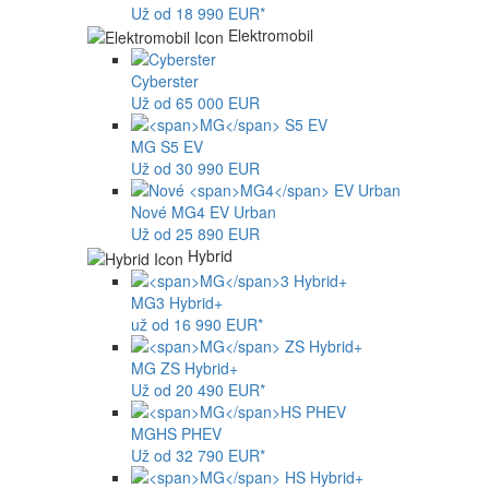
Už od 18 990 EUR*
Elektromobil
Cyberster
Už od 65 000 EUR
MG
S5 EV
Už od 30 990 EUR
Nové
MG4
EV Urban
Už od 25 890 EUR
Hybrid
MG
3 Hybrid+
už od 16 990 EUR*
MG
ZS Hybrid+
Už od 20 490 EUR*
MG
HS PHEV
Už od 32 790 EUR*