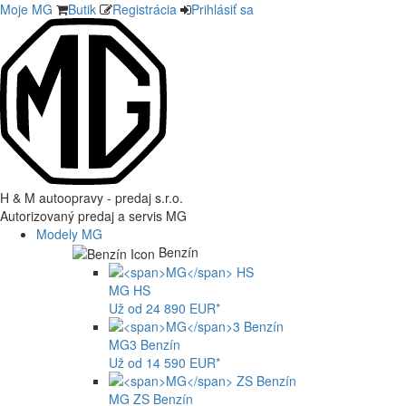
Moje MG
Butik
Registrácia
Prihlásiť sa
H & M autoopravy - predaj s.r.o.
Autorizovaný predaj a servis MG
Modely MG
Benzín
MG
HS
Už od 24 890 EUR*
MG
3 Benzín
Už od 14 590 EUR*
MG
ZS Benzín