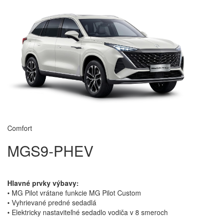
Comfort
MGS9-PHEV
Hlavné prvky výbavy:
• MG Pilot vrátane funkcie MG Pilot Custom
• Vyhrievané predné sedadlá
• Elektricky nastaviteľné sedadlo vodiča v 8 smeroch