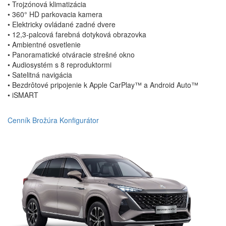
• Trojzónová klimatizácia
• 360° HD parkovacia kamera
• Elektricky ovládané zadné dvere
• 12,3-palcová farebná dotyková obrazovka
• Ambientné osvetlenie
• Panoramatické otváracie strešné okno
• Audiosystém s 8 reproduktormi
• Satelitná navigácia
• Bezdrôtové pripojenie k Apple CarPlay™ a Android Auto™
• iSMART
Cenník
Brožúra
Konfigurátor