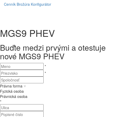
Cenník
Brožúra
Konfigurátor
MGS9 PHEV
Buďte medzi prvými a otestuje
nové MGS9 PHEV
*
*
Právna forma
Fyzická osoba
Právnická osoba
*