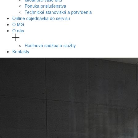
Ponuka prislušenstva
Technické stanoviská a potvrdenia
Online objednávka do servisu
O MG
O nás
Hodinová sadzba a služby
Kontakty