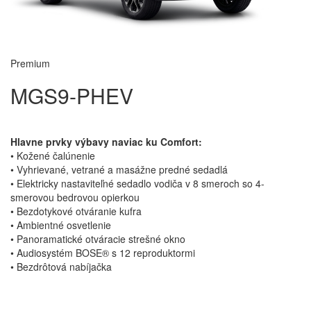
Premium
MGS9-PHEV
Hlavne prvky výbavy naviac ku Comfort:
• Kožené čalúnenie
• Vyhrievané, vetrané a masážne predné sedadlá
• Elektricky nastaviteľné sedadlo vodiča v 8 smeroch so 4-
smerovou bedrovou opierkou
• Bezdotykové otváranie kufra
• Ambientné osvetlenie
• Panoramatické otváracie strešné okno
• Audiosystém BOSE® s 12 reproduktormi
• Bezdrôtová nabíjačka