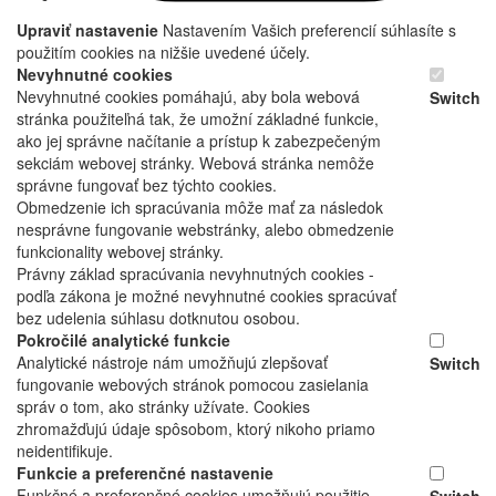
Upraviť nastavenie
Nastavením Vašich preferencií súhlasíte s
použitím cookies na nižšie uvedené účely.
Nevyhnutné cookies
Nevyhnutné cookies pomáhajú, aby bola webová
Switch
stránka použiteľná tak, že umožní základné funkcie,
ako jej správne načítanie a prístup k zabezpečeným
sekciám webovej stránky. Webová stránka nemôže
správne fungovať bez týchto cookies.
Obmedzenie ich spracúvania môže mať za následok
nesprávne fungovanie webstránky, alebo obmedzenie
funkcionality webovej stránky.
Právny základ spracúvania nevyhnutných cookies -
podľa zákona je možné nevyhnutné cookies spracúvať
bez udelenia súhlasu dotknutou osobou.
Pokročilé analytické funkcie
Analytické nástroje nám umožňujú zlepšovať
Switch
fungovanie webových stránok pomocou zasielania
správ o tom, ako stránky užívate. Cookies
zhromažďujú údaje spôsobom, ktorý nikoho priamo
neidentifikuje.
Funkcie a preferenčné nastavenie
Funkčné a preferenčné cookies umožňujú použitie