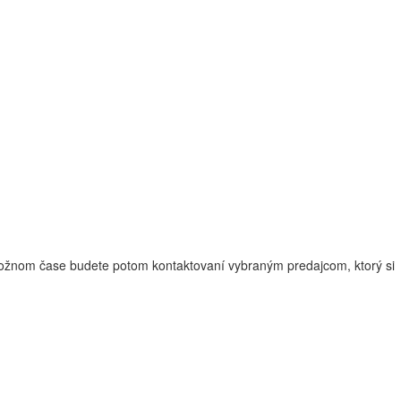
ožnom čase
budete potom
kontaktovaní
vybraným
predajcom
,
ktorý si