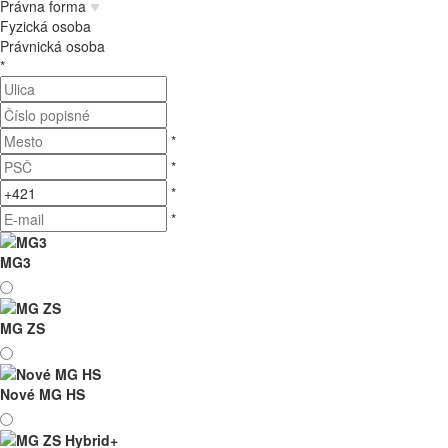
Právna forma
Fyzická osoba
Právnická osoba
*
*
*
*
*
MG3
MG ZS
Nové MG HS