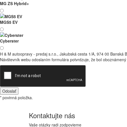
MG ZS Hybrid+
MGS5 EV
Cyberster
H & M autoopravy - predaj s.r.o., Jakubská cesta 1/A, 974 00 Banská 
Návštevník webu odoslaním formulára potvrdzuje, že bol oboznámený
Odoslať
* povinná položka.
Kontaktujte
nás
Vaše otázky radi zodpovieme