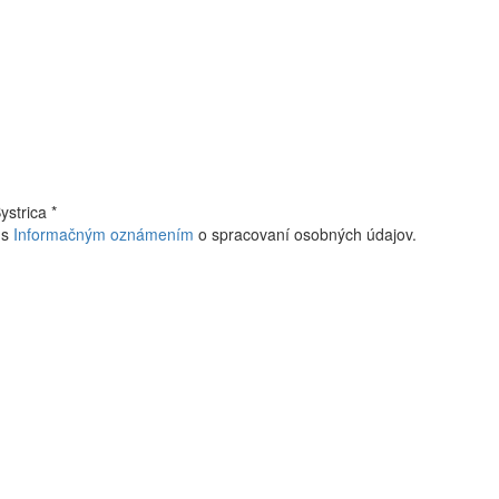
Bystrica
*
 s
Informačným oznámením
o spracovaní osobných údajov.