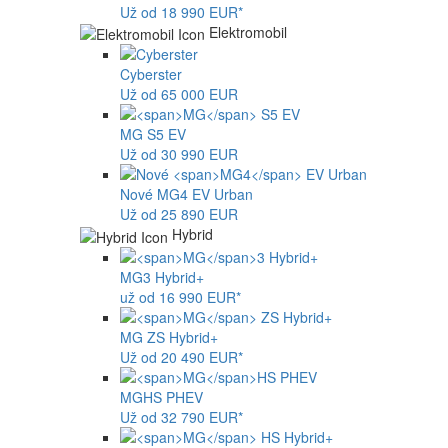
Už od 18 990 EUR*
Elektromobil
Cyberster
Už od 65 000 EUR
MG
S5 EV
Už od 30 990 EUR
Nové
MG4
EV Urban
Už od 25 890 EUR
Hybrid
MG
3 Hybrid+
už od 16 990 EUR*
MG
ZS Hybrid+
Už od 20 490 EUR*
MG
HS PHEV
Už od 32 790 EUR*