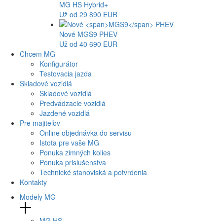
MG
HS Hybrid+
Už od 29 890 EUR
Nové
MGS9
PHEV
Už od 40 690 EUR
Chcem MG
Konfigurátor
Testovacia jazda
Skladové vozidlá
Skladové vozidlá
Predvádzacie vozidlá
Jazdené vozidlá
Pre majiteľov
Online objednávka do servisu
Istota pre vaše MG
Ponuka zimných kolies
Ponuka prislušenstva
Technické stanoviská a potvrdenia
Kontakty
Modely MG
MG
HS