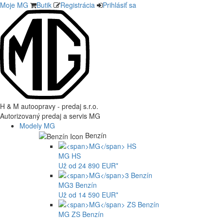
Moje MG
Butik
Registrácia
Prihlásiť sa
H & M autoopravy - predaj s.r.o.
Autorizovaný predaj a servis MG
Modely MG
Benzín
MG
HS
Už od 24 890 EUR*
MG
3 Benzín
Už od 14 590 EUR*
MG
ZS Benzín