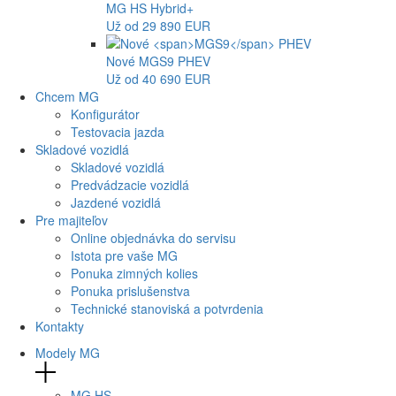
MG
HS Hybrid+
Už od 29 890 EUR
Nové
MGS9
PHEV
Už od 40 690 EUR
Chcem MG
Konfigurátor
Testovacia jazda
Skladové vozidlá
Skladové vozidlá
Predvádzacie vozidlá
Jazdené vozidlá
Pre majiteľov
Online objednávka do servisu
Istota pre vaše MG
Ponuka zimných kolies
Ponuka prislušenstva
Technické stanoviská a potvrdenia
Kontakty
Modely MG
MG
HS