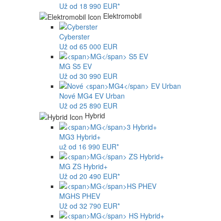
Už od 18 990 EUR*
Elektromobil
Cyberster
Už od 65 000 EUR
MG
S5 EV
Už od 30 990 EUR
Nové
MG4
EV Urban
Už od 25 890 EUR
Hybrid
MG
3 Hybrid+
už od 16 990 EUR*
MG
ZS Hybrid+
Už od 20 490 EUR*
MG
HS PHEV
Už od 32 790 EUR*