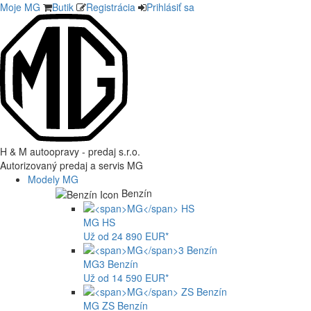
Moje MG
Butik
Registrácia
Prihlásiť sa
H & M autoopravy - predaj s.r.o.
Autorizovaný predaj a servis MG
Modely MG
Benzín
MG
HS
Už od 24 890 EUR*
MG
3 Benzín
Už od 14 590 EUR*
MG
ZS Benzín