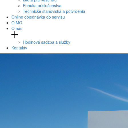
Ponuka prislušenstva
Technické stanoviská a potvrdenia
Online objednávka do servisu
O MG
O nás
Hodinová sadzba a služby
Kontakty