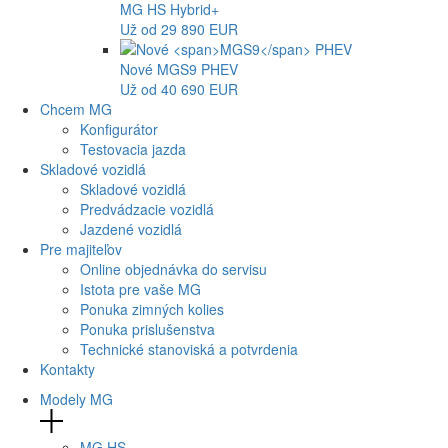
MG
HS Hybrid+
Už od 29 890 EUR
Nové
MGS9
PHEV
Už od 40 690 EUR
Chcem MG
Konfigurátor
Testovacia jazda
Skladové vozidlá
Skladové vozidlá
Predvádzacie vozidlá
Jazdené vozidlá
Pre majiteľov
Online objednávka do servisu
Istota pre vaše MG
Ponuka zimných kolies
Ponuka prislušenstva
Technické stanoviská a potvrdenia
Kontakty
Modely MG
MG
HS