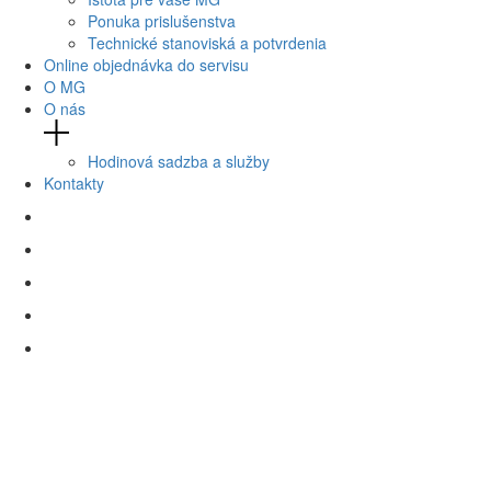
Ponuka prislušenstva
Technické stanoviská a potvrdenia
Online objednávka do servisu
O MG
O nás
Hodinová sadzba a služby
Kontakty