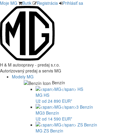
Moje MG
Butik
Registrácia
Prihlásiť sa
H & M autoopravy - predaj s.r.o.
Autorizovaný predaj a servis MG
Modely MG
Benzín
MG
HS
Už od 24 890 EUR*
MG
3 Benzín
Už od 14 590 EUR*
MG
ZS Benzín