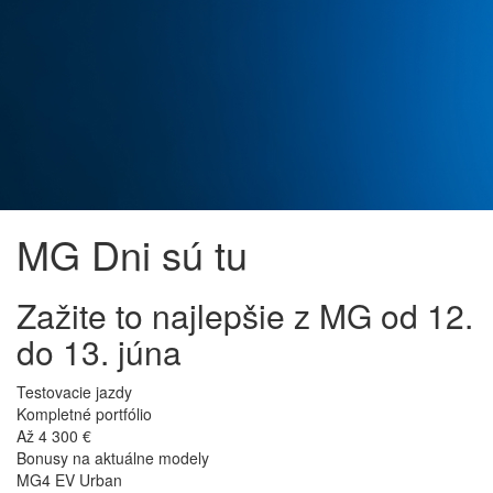
MG Dni sú tu
Zažite to najlepšie z MG od 12.
do 13. júna
Testovacie jazdy
Kompletné portfólio
Až 4 300 €
Bonusy na aktuálne modely
MG4 EV Urban