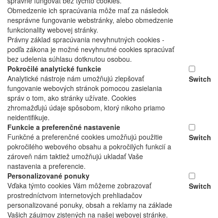
správne fungovať bez týchto cookies.
Obmedzenie ich spracúvania môže mať za následok
nesprávne fungovanie webstránky, alebo obmedzenie
funkcionality webovej stránky.
Právny základ spracúvania nevyhnutných cookies -
podľa zákona je možné nevyhnutné cookies spracúvať
bez udelenia súhlasu dotknutou osobou.
Pokročilé analytické funkcie
Analytické nástroje nám umožňujú zlepšovať
Switch
fungovanie webových stránok pomocou zasielania
správ o tom, ako stránky užívate. Cookies
zhromažďujú údaje spôsobom, ktorý nikoho priamo
neidentifikuje.
Funkcie a preferenčné nastavenie
Funkčné a preferenčné cookies umožňujú použitie
Switch
pokročilého webového obsahu a pokročilých funkcií a
zároveň nám taktiež umožňujú ukladať Vaše
nastavenia a preferencie.
Personalizované ponuky
Vďaka týmto cookies Vám môžeme zobrazovať
Switch
prostredníctvom internetových prehliadačov
personalizované ponuky, obsah a reklamy na základe
Vašich záujmov zistených na našej webovej stránke.