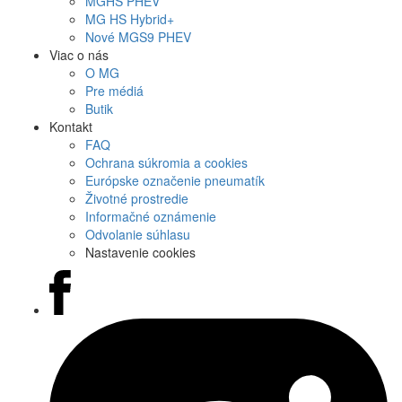
MG
HS PHEV
MG
HS Hybrid+
Nové
MGS9
PHEV
Viac o nás
O MG
Pre médiá
Butik
Kontakt
FAQ
Ochrana súkromia a cookies
Európske označenie pneumatík
Životné prostredie
Informačné oznámenie
Odvolanie súhlasu
Nastavenie cookies