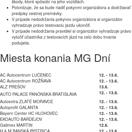
škody, ktoré spôsobí na jeho vozidlách.
Potvrdzuje, že sa bude riadiť pokynmi organizátora a dodržiavať
predpisy cestnej premávky.
V prípade nedodržania pokynov organizátora si organizátor
vyhradzuje právo testovaciu jazdu ukončiť.
V prípade nedodržania pravidiel si organizátor vyhradzuje právo
vylúčiť účastníka z testovacích jázd na celú dobu trvania
podujatia.
Miesta konania MG Dní
AC Autocentrum LUČENEC
12. - 13.6.
AC Autocentrum ROŽŇAVA
12. - 13.6.
ALZ PREŠOV
13.6.
12. - 13.6.
AUTO PALACE PANÓNSKA BRATISLAVA
Autoextra ZLATÉ MORAVCE
12. - 13.6.
Autoprofit GALANTA
12. - 13.6.
Bayern Center HC HLOHOVEC
12. - 13.6.
EKOAUTO BARDEJOV
12. - 13.6.
Galimex MARTIN
12.6.
H & M BANSKÁ BYSTRICA
12. - 13.6.