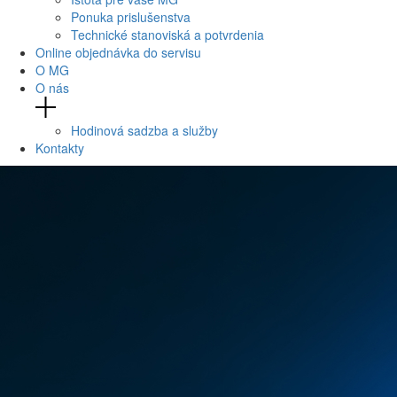
Ponuka prislušenstva
Technické stanoviská a potvrdenia
Online objednávka do servisu
O MG
O nás
Hodinová sadzba a služby
Kontakty