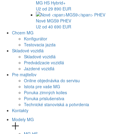
MG
HS Hybrid+
Už od 29 890 EUR
Nové
MGS9
PHEV
Už od 40 690 EUR
Chcem MG
Konfigurátor
Testovacia jazda
Skladové vozidlá
Skladové vozidlá
Predvádzacie vozidlá
Jazdené vozidlá
Pre majiteľov
Online objednávka do servisu
Istota pre vaše MG
Ponuka zimných kolies
Ponuka prislušenstva
Technické stanoviská a potvrdenia
Kontakty
Modely MG
MG
HS