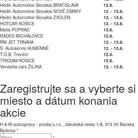
Hedin Automotive Slovakia BRATISLAVA
12.6.
Hedin Automotive Slovakia NOVÉ ZÁMKY
12. - 13.6.
Hedin Automotive Slovakia ZVOLEN
12. - 13.6.
HOTCAR KOŠICE
12. - 13.6.
Metis POPRAD
13.6.
RADES MICHALOVCE
12.6.
RM JET TRNAVA
12. - 13.6.
Š -Autoservis HUMENNÉ
12. - 13.6.
T.O.B. Trenčín
12.6.
TRIDIAM KOŠICE
12.6.
Vendetta cars ŽILINA
12. - 13.6.
Zaregistrujte sa a vyberte si
miesto a dátum konania
akcie
H & M autoopravy - predaj s.r.o., Jakubská cesta 1/A, 974 00 Banská
Bystrica
*
*