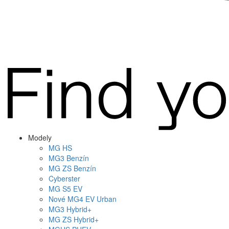
Modely
MG
HS
MG
3 Benzín
MG
ZS Benzín
Cyberster
MG
S5 EV
Nové
MG4
EV Urban
MG
3 Hybrid+
MG
ZS Hybrid+