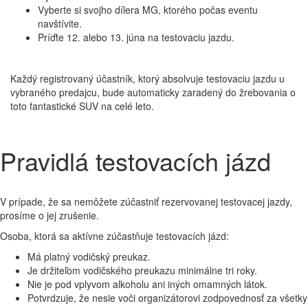
Vyberte si svojho dílera MG, ktorého počas eventu
navštívite.
Príďte 12. alebo 13. júna na testovaciu jazdu.
Každý registrovaný účastník, ktorý absolvuje testovaciu jazdu u
vybraného predajcu, bude automaticky zaradený do žrebovania o
toto fantastické SUV na celé leto.
Pravidlá testovacích jázd
V prípade, že sa nemôžete zúčastniť rezervovanej testovacej jazdy,
prosíme o jej zrušenie.
Osoba, ktorá sa aktívne zúčastňuje testovacích jázd:
Má platný vodičský preukaz.
Je držiteľom vodičského preukazu minimálne tri roky.
Nie je pod vplyvom alkoholu ani iných omamných látok.
Potvrdzuje, že nesie voči organizátorovi zodpovednosť za všetky