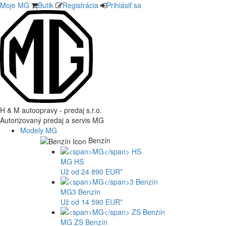
Moje MG
Butik
Registrácia
Prihlásiť sa
H & M autoopravy - predaj s.r.o.
Autorizovaný predaj a servis MG
Modely MG
Benzín
MG
HS
Už od 24 890 EUR*
MG
3 Benzín
Už od 14 590 EUR*
MG
ZS Benzín