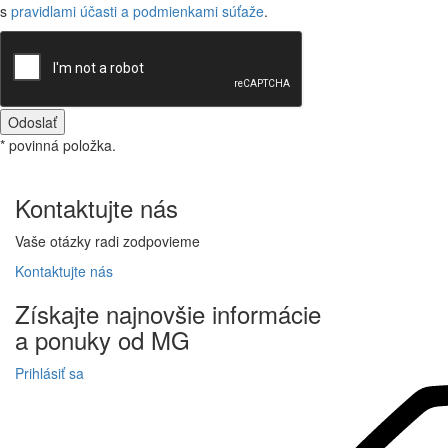
s
pravidlami účasti a podmienkami súťaže
.
Odoslať
* povinná položka.
Kontaktujte
nás
Vaše otázky radi zodpovieme
Kontaktujte
nás
Získajte
najnovšie informácie
a
ponuky
od MG
Prihlásiť sa