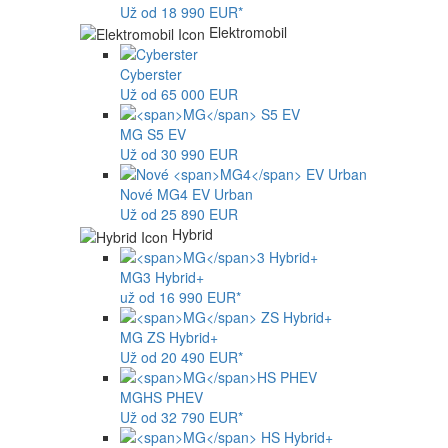
Už od 18 990 EUR*
Elektromobil
Cyberster
Už od 65 000 EUR
MG
S5 EV
Už od 30 990 EUR
Nové
MG4
EV Urban
Už od 25 890 EUR
Hybrid
MG
3 Hybrid+
už od 16 990 EUR*
MG
ZS Hybrid+
Už od 20 490 EUR*
MG
HS PHEV
Už od 32 790 EUR*