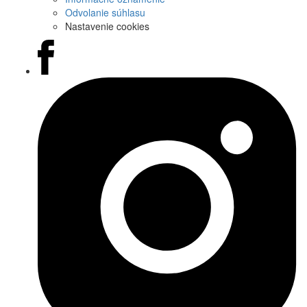
Odvolanie súhlasu
Nastavenie cookies