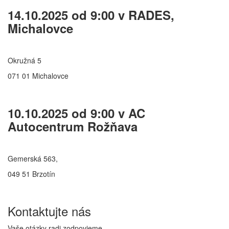
14.10.2025 od 9:00 v RADES,
Michalovce
Okružná 5
071 01 Michalovce
10.10.2025 od 9:00 v AC
Autocentrum Rožňava
Gemerská 563,
049 51 Brzotín
Kontaktujte
nás
Vaše otázky radi zodpovieme