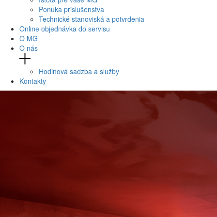
Ponuka prislušenstva
Technické stanoviská a potvrdenia
Online objednávka do servisu
O MG
O nás
Hodinová sadzba a služby
Kontakty