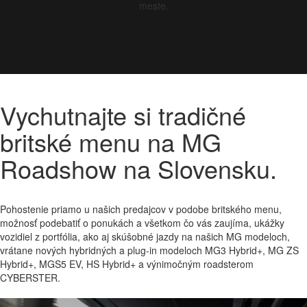
meste.
Vychutnajte si tradičné
britské menu
na MG
Roadshow na Slovensku.
Pohostenie priamo u našich predajcov v podobe britského menu,
možnosť podebatiť o ponukách a všetkom čo vás zaujíma, ukážky
vozidiel z portfólia, ako aj skúšobné jazdy na našich MG modeloch,
vrátane nových hybridných a plug-in modeloch MG3 Hybrid+, MG ZS
Hybrid+, MGS5 EV, HS Hybrid+ a výnimočným roadsterom
CYBERSTER.