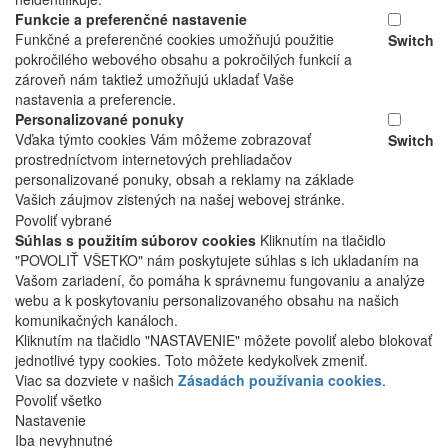
Funkcie a preferenčné nastavenie
Funkčné a preferenčné cookies umožňujú použitie
Switch
pokročilého webového obsahu a pokročilých funkcií a
zároveň nám taktiež umožňujú ukladať Vaše
nastavenia a preferencie.
Personalizované ponuky
Vďaka týmto cookies Vám môžeme zobrazovať
Switch
prostredníctvom internetových prehliadačov
personalizované ponuky, obsah a reklamy na základe
Vašich záujmov zistených na našej webovej stránke.
Povoliť vybrané
Súhlas s použitím súborov cookies
Kliknutím na tlačidlo
"POVOLIŤ VŠETKO" nám poskytujete súhlas s ich ukladaním na
Vašom zariadení, čo pomáha k správnemu fungovaniu a analýze
webu a k poskytovaniu personalizovaného obsahu na našich
komunikačných kanáloch.
Kliknutím na tlačidlo "NASTAVENIE" môžete povoliť alebo blokovať
jednotlivé typy cookies. Toto môžete kedykoľvek zmeniť.
Viac sa dozviete v našich
Zásadách používania cookies
.
Povoliť všetko
Nastavenie
Iba nevyhnutné