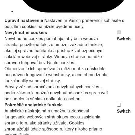
Upraviť nastavenie
Nastavením Vašich preferencií súhlasíte s
použitím cookies na nižšie uvedené účely.
Nevyhnutné cookies
Nevyhnutné cookies pomáhajú, aby bola webová
Switch
stránka použiteľná tak, že umožní základné funkcie,
ako jej správne načítanie a prístup k zabezpečeným
sekciám webovej stránky. Webová stránka nemôže
správne fungovať bez týchto cookies.
Obmedzenie ich spracúvania môže mať za následok
nesprávne fungovanie webstránky, alebo obmedzenie
funkcionality webovej stránky.
Právny základ spracúvania nevyhnutných cookies -
podľa zákona je možné nevyhnutné cookies spracúvať
bez udelenia súhlasu dotknutou osobou.
Pokročilé analytické funkcie
Analytické nástroje nám umožňujú zlepšovať
Switch
fungovanie webových stránok pomocou zasielania
správ o tom, ako stránky užívate. Cookies
zhromažďujú údaje spôsobom, ktorý nikoho priamo
neidentifikuje.