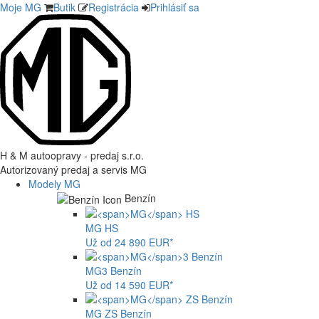
Moje MG
Butik
Registrácia
Prihlásiť sa
H & M autoopravy - predaj s.r.o.
Autorizovaný predaj a servis MG
Modely MG
Benzín
MG
HS
Už od 24 890 EUR*
MG
3 Benzín
Už od 14 590 EUR*
MG
ZS Benzín