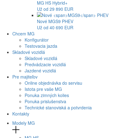
MG
HS Hybrid+
Už od 29 890 EUR
Nové
MGS9
PHEV
Už od 40 690 EUR
Chcem MG
Konfigurátor
Testovacia jazda
Skladové vozidlá
Skladové vozidlá
Predvádzacie vozidlá
Jazdené vozidlá
Pre majiteľov
Online objednávka do servisu
Istota pre vaše MG
Ponuka zimných kolies
Ponuka prislušenstva
Technické stanoviská a potvrdenia
Kontakty
Modely MG
MG
HS