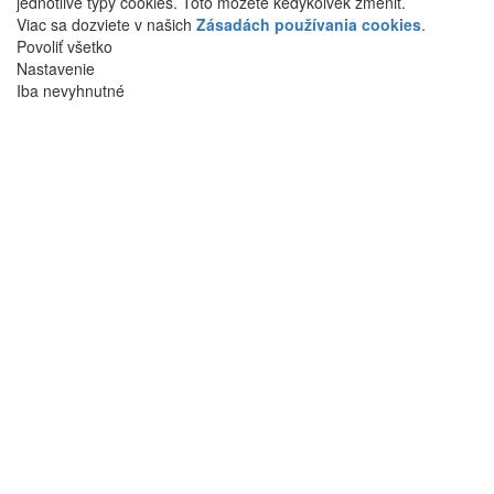
jednotlivé typy cookies. Toto môžete kedykoľvek zmeniť.
Viac sa dozviete v našich
Zásadách používania cookies
.
Povoliť všetko
Nastavenie
Iba nevyhnutné