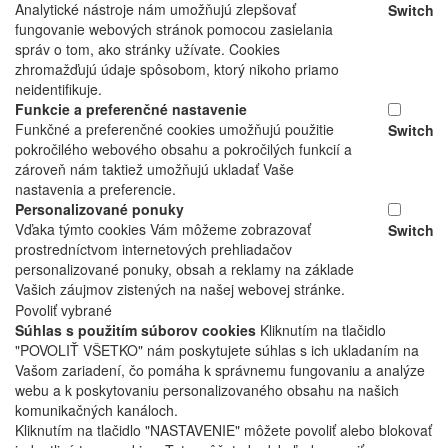
Analytické nástroje nám umožňujú zlepšovať
Switch
fungovanie webových stránok pomocou zasielania
správ o tom, ako stránky užívate. Cookies
zhromažďujú údaje spôsobom, ktorý nikoho priamo
neidentifikuje.
Funkcie a preferenčné nastavenie
Funkčné a preferenčné cookies umožňujú použitie
Switch
pokročilého webového obsahu a pokročilých funkcií a
zároveň nám taktiež umožňujú ukladať Vaše
nastavenia a preferencie.
Personalizované ponuky
Vďaka týmto cookies Vám môžeme zobrazovať
Switch
prostredníctvom internetových prehliadačov
personalizované ponuky, obsah a reklamy na základe
Vašich záujmov zistených na našej webovej stránke.
Povoliť vybrané
Súhlas s použitím súborov cookies
Kliknutím na tlačidlo
"POVOLIŤ VŠETKO" nám poskytujete súhlas s ich ukladaním na
Vašom zariadení, čo pomáha k správnemu fungovaniu a analýze
webu a k poskytovaniu personalizovaného obsahu na našich
komunikačných kanáloch.
Kliknutím na tlačidlo "NASTAVENIE" môžete povoliť alebo blokovať