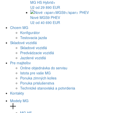
MG
HS Hybrid+
Už od 29 890 EUR
Nové
MGS9
PHEV
Už od 40 690 EUR
Chcem MG
Konfigurátor
Testovacia jazda
Skladové vozidlá
Skladové vozidlá
Predvádzacie vozidlá
Jazdené vozidlá
Pre majiteľov
Online objednávka do servisu
Istota pre vaše MG
Ponuka zimných kolies
Ponuka prislušenstva
Technické stanoviská a potvrdenia
Kontakty
Modely MG
MG
HS