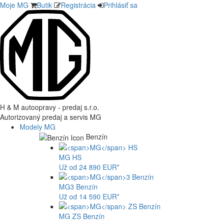
Moje MG
Butik
Registrácia
Prihlásiť sa
H & M autoopravy - predaj s.r.o.
Autorizovaný predaj a servis MG
Modely MG
Benzín
MG
HS
Už od 24 890 EUR*
MG
3 Benzín
Už od 14 590 EUR*
MG
ZS Benzín