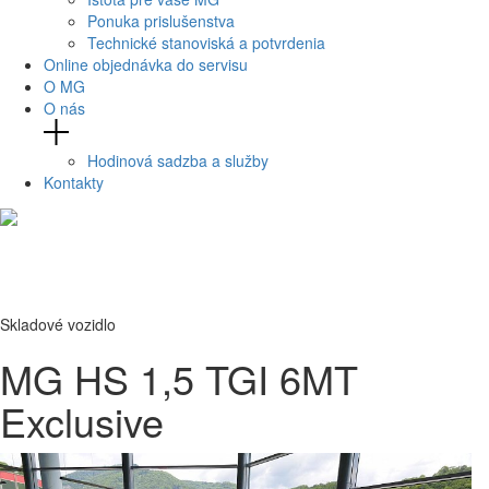
Ponuka prislušenstva
Technické stanoviská a potvrdenia
Online objednávka do servisu
O MG
O nás
Hodinová sadzba a služby
Kontakty
Skladové vozidlo
MG HS 1,5 TGI 6MT
Exclusive