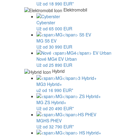
Už od 18 990 EUR*
Elektromobil
Cyberster
Už od 65 000 EUR
MG
S5 EV
Už od 30 990 EUR
Nové
MG4
EV Urban
Už od 25 890 EUR
Hybrid
MG
3 Hybrid+
už od 16 990 EUR*
MG
ZS Hybrid+
Už od 20 490 EUR*
MG
HS PHEV
Už od 32 790 EUR*