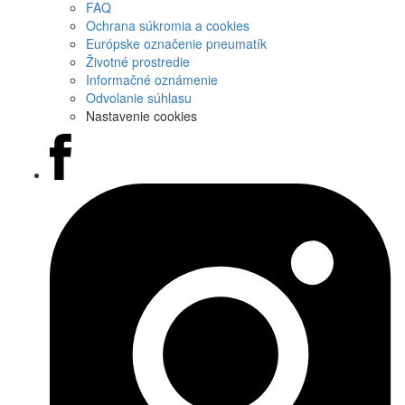
FAQ
Ochrana súkromia a cookies
Európske označenie pneumatík
Životné prostredie
Informačné oznámenie
Odvolanie súhlasu
Nastavenie cookies